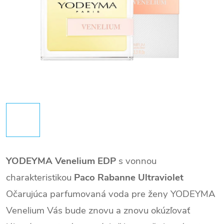
YODEYMA Venelium EDP
s vonnou
charakteristikou
Paco Rabanne Ultraviolet
Očarujúca parfumovaná voda pre ženy YODEYMA
Venelium Vás bude znovu a znovu okúzľovať