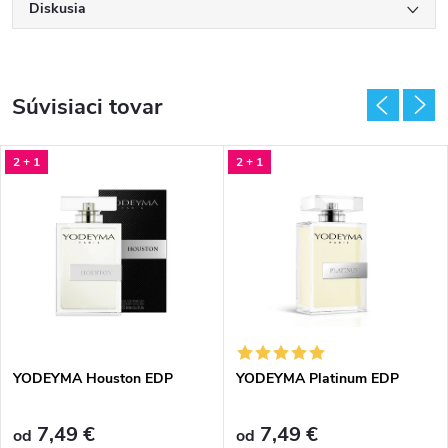
Diskusia
Súvisiaci tovar
2 + 1
2 + 1
YODEYMA Houston EDP
YODEYMA Platinum EDP
7,49 €
7,49 €
od
od