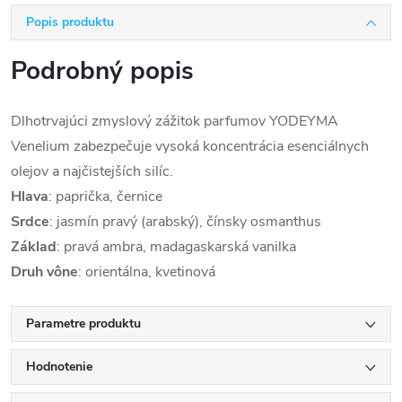
Popis produktu
Podrobný popis
Dlhotrvajúci zmyslový zážitok parfumov YODEYMA
Venelium zabezpečuje vysoká koncentrácia esenciálnych
olejov a najčistejších silíc.
Hlava
:
paprička, černice
Srdce
: jasmín pravý (arabský), čínsky osmanthus
Základ
:
pravá ambra, madagaskarská vanilka
Druh
vône
:
orientálna, kvetinová
Parametre produktu
Hodnotenie