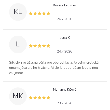
Kovács Ladislav
KL
26.7.2026
Lucia K
L
24.7.2026
Silk elixir je úžasná vôňa pre obe pohlavia. Je veľmi erotická,
omamujúca a dlho trvácna. Vrelo ju odporúčam lebo s ňou
zaujmete.
Marianna Kišová
MK
23.7.2026