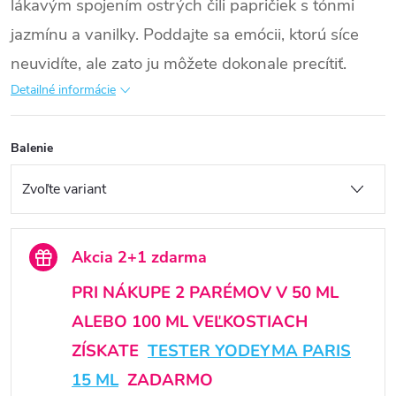
lákavým spojením ostrých čili papričiek s tónmi
jazmínu a vanilky. Poddajte sa emócii, ktorú síce
neuvidíte, ale zato ju môžete dokonale precítiť.
Detailné informácie
Balenie
Akcia 2+1 zdarma
PRI NÁKUPE 2 PARÉMOV V 50 ML
ALEBO 100 ML VEĽKOSTIACH
ZÍSKATE
TESTER YODEYMA PARIS
15 ML
ZADARMO