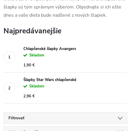
šlapky sú tým správnym výberom. Objednajte si ich ešte
dnes a vaše dieťa bude nadšené z nových šlapiek.
Najpredávanejšie
Chlapčenské šlapky Avangers
Skladom
1,90 €
Šlapky Star Wars chlapčenské
Skladom
2,96 €
Filtrovať