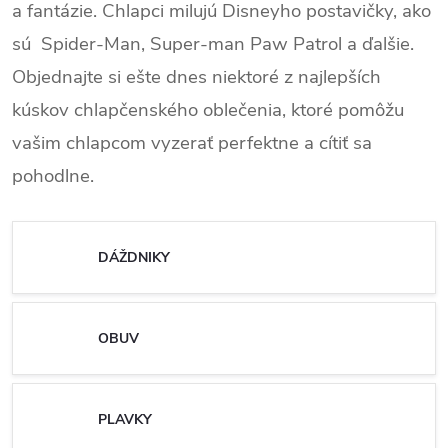
a fantázie. Chlapci milujú Disneyho postavičky, ako
sú Spider-Man, Super-man Paw Patrol a ďalšie.
Objednajte si ešte dnes niektoré z najlepších
kúskov chlapčenského oblečenia, ktoré pomôžu
vašim chlapcom vyzerať perfektne a cítiť sa
pohodlne.
DÁŽDNIKY
OBUV
PLAVKY