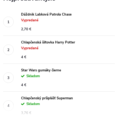
Dáždnik Labková Patrola Chase
Vypredané
2,70 €
Chlapčenská šiltovka Harry Potter
Vypredané
4 €
Star Wars gumáky čierne
Skladom
4 €
Chlapčenský pršiplášť Superman
Skladom
3,76 €