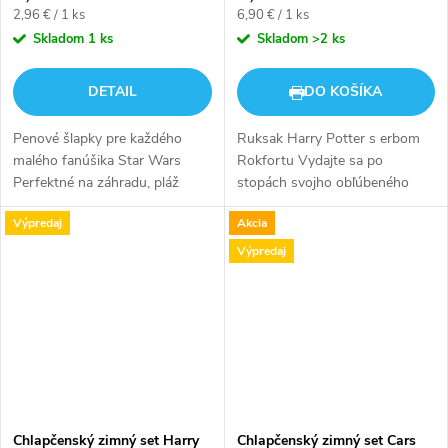
Jednotková
Jednotková
2,96 € / 1 ks
6,90 € / 1 ks
cena:
cena:
Skladom
1 ks
Skladom
>2 ks
DETAIL
DO KOŠÍKA
Penové šlapky pre každého
Ruksak Harry Potter s erbom
malého fanúšika Star Wars
Rokfortu Vydajte sa po
Perfektné na záhradu, pláž
stopách svojho obľúbeného
alebo k bazénu. Papuče Paw
hrdinu Harryho Pottera a
Výpredaj
Akcia
Patrol sú ľahké, mäkké a veľmi
vstúpte do školy s vlastným
pohodlné. V týchto šľapkách
ruksakom s erbom Rokfortu,
Výpredaj
budú nohy...
ktorý Vám budú...
Chlapčenský zimný set Harry
Chlapčenský zimný set Cars