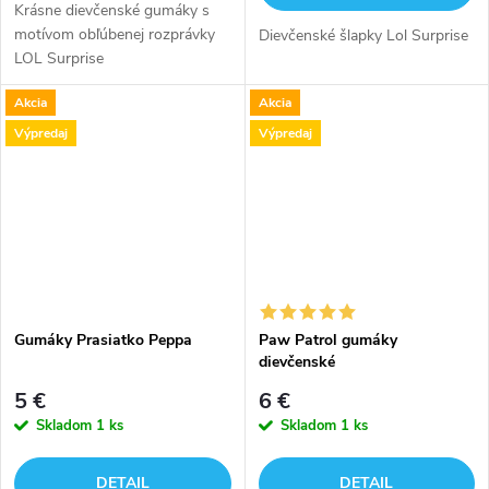
Krásne dievčenské gumáky s
motívom obľúbenej rozprávky
Dievčenské šlapky Lol Surprise
LOL Surprise
Akcia
Akcia
Výpredaj
Výpredaj
Gumáky Prasiatko Peppa
Paw Patrol gumáky
dievčenské
5 €
6 €
Skladom
1 ks
Skladom
1 ks
DETAIL
DETAIL