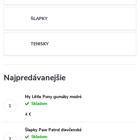
ŠLAPKY
TENISKY
Najpredávanejšie
My Little Pony gumáky modré
Skladom
4 €
Šlapky Paw Patrol dievčenské
Skladom