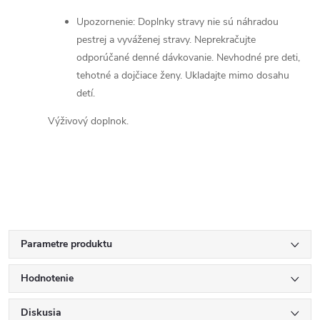
Upozornenie: Doplnky stravy nie sú náhradou
pestrej a vyváženej stravy. Neprekračujte
odporúčané denné dávkovanie. Nevhodné pre deti,
tehotné a dojčiace ženy. Ukladajte mimo dosahu
detí.
Výživový doplnok.
Parametre produktu
Hodnotenie
Diskusia