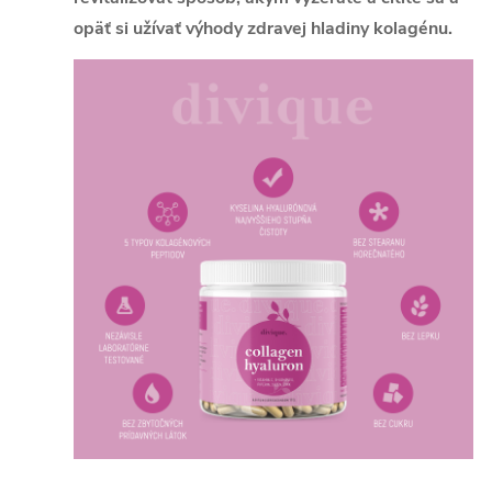
opäť si užívať výhody zdravej hladiny kolagénu.