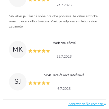
24.7.2026
Silk elixir je úžasná vôňa pre obe pohlavia. Je veľmi erotická,
omamujúca a dlho trvácna. Vrelo ju odporúčam lebo s ňou
zaujmete.
Marianna Kišová
MK
23.7.2026
Silvia Tarajčáková Jasečková
SJ
6.7.2026
Zobraziť ďalšie recenzie