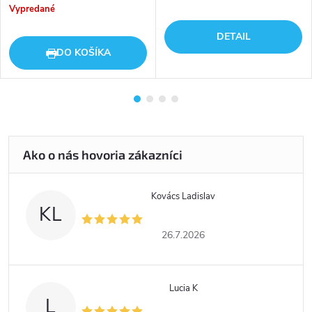
cena:
Vypredané
DETAIL
DO KOŠÍKA
Kovács Ladislav
KL
26.7.2026
Lucia K
L