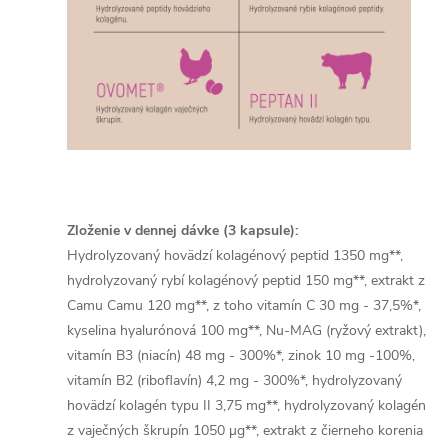
Zloženie v dennej dávke (3 kapsule):
Hydrolyzovaný hovädzí kolagénový peptid 1350 mg**,
hydrolyzovaný rybí kolagénový peptid 150 mg**, extrakt z
Camu Camu 120 mg**, z toho vitamín C 30 mg - 37,5%*,
kyselina hyalurónová 100 mg**, Nu-MAG (ryžový extrakt),
vitamín B3 (niacín) 48 mg - 300%*, zinok 10 mg -100%,
vitamín B2 (riboflavín) 4,2 mg - 300%*, hydrolyzovaný
hovädzí kolagén typu II 3,75 mg**, hydrolyzovaný kolagén
z vaječných škrupín 1050 µg**, extrakt z čierneho korenia