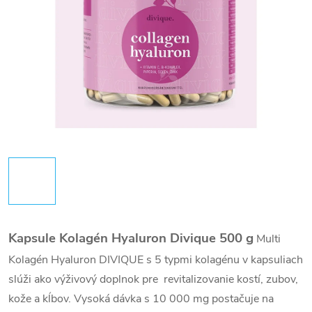
Kapsule Kolagén Hyaluron Divique 500 g
Multi
Kolagén Hyaluron DIVIQUE s 5 typmi kolagénu v kapsuliach
slúži ako výživový doplnok pre revitalizovanie kostí, zubov,
kože a kĺbov. Vysoká dávka s 10 000 mg postačuje na