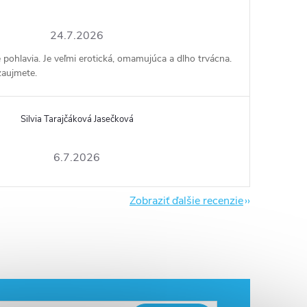
24.7.2026
e pohlavia. Je veľmi erotická, omamujúca a dlho trvácna.
zaujmete.
Silvia Tarajčáková Jasečková
6.7.2026
Zobraziť ďalšie recenzie