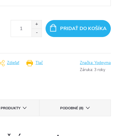
PRIDAŤ DO KOŠÍKA
Zdieľať
Tlač
Značka:
Yodeyma
Záruka
:
3 roky
E PRODUKTY
PODOBNÉ (8)