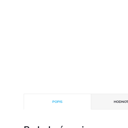
POPIS
HODNOT