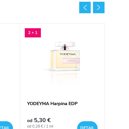
2 + 1
YODEYMA Harpina EDP
Kapsule
Divique
5,30 €
34,90 
od
Jednotková
Jednotkov
od 0,28 € / 1 ml
0,07 € / 1
ETAIL
DETAIL