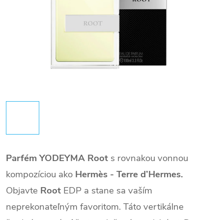
Parfém YODEYMA Root
s rovnakou vonnou
kompozíciou
ako
Hermès - Terre d’Hermes
.
Objavte
Root
EDP a stane sa vaším
neprekonateľným favoritom. Táto vertikálne