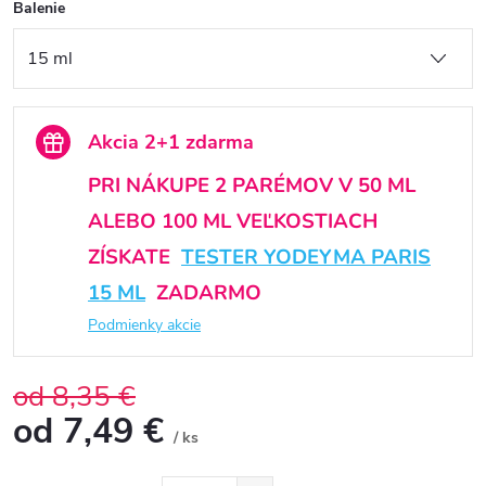
Balenie
Akcia 2+1 zdarma
PRI NÁKUPE 2 PARÉMOV V 50 ML
ALEBO 100 ML VEĽKOSTIACH
ZÍSKATE
TESTER YODEYMA PARIS
15 ML
ZADARMO
Podmienky akcie
od 8,35 €
od
7,49 €
/ ks
Jednotková