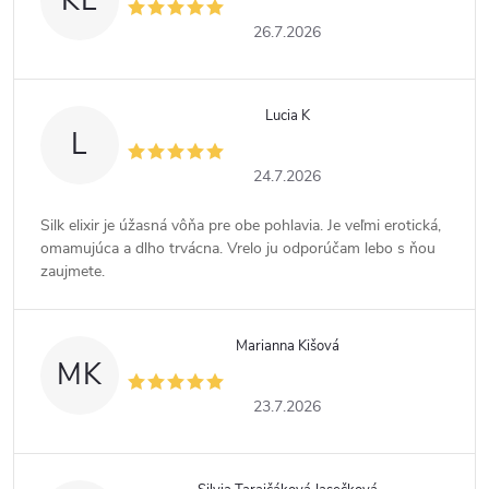
KL
26.7.2026
Lucia K
L
24.7.2026
Silk elixir je úžasná vôňa pre obe pohlavia. Je veľmi erotická,
omamujúca a dlho trvácna. Vrelo ju odporúčam lebo s ňou
zaujmete.
Marianna Kišová
MK
23.7.2026