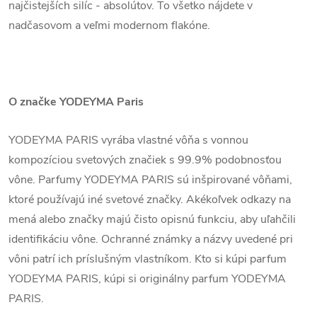
najčistejších silíc - absolútov. To všetko nájdete v
nadčasovom a veľmi modernom flakóne.
O značke YODEYMA Paris
YODEYMA PARIS vyrába vlastné vôňa s vonnou
kompozíciou svetových značiek s 99.9% podobnosťou
vône. Parfumy YODEYMA PARIS sú inšpirované vôňami,
ktoré používajú iné svetové značky. Akékoľvek odkazy na
mená alebo značky majú čisto opisnú funkciu, aby uľahčili
identifikáciu vône. Ochranné známky a názvy uvedené pri
vôni patrí ich príslušným vlastníkom. Kto si kúpi parfum
YODEYMA PARIS, kúpi si originálny parfum YODEYMA
PARIS.