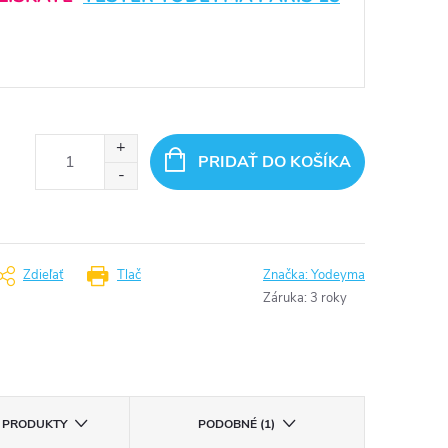
PRIDAŤ DO KOŠÍKA
Zdieľať
Tlač
Značka:
Yodeyma
Záruka
:
3 roky
E PRODUKTY
PODOBNÉ (1)