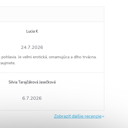
Lucia K
24.7.2026
e pohlavia. Je veľmi erotická, omamujúca a dlho trvácna.
zaujmete.
Silvia Tarajčáková Jasečková
6.7.2026
Zobraziť ďalšie recenzie