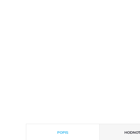
POPIS
HODNOT