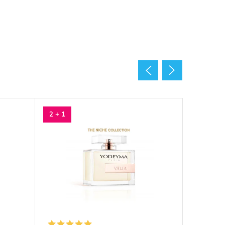
2 + 1
2 + 1