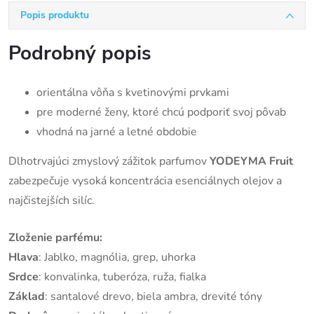
Popis produktu
Podrobný popis
orientálna vôňa s kvetinovými prvkami
pre moderné ženy, ktoré chcú podporiť svoj pôvab
vhodná na jarné a letné obdobie
Dlhotrvajúci zmyslový zážitok parfumov
YODEYMA Fruit
zabezpečuje vysoká koncentrácia esenciálnych olejov a
najčistejších silíc.
Zloženie parfému:
Hlava
:
Jablko, magnólia, grep, uhorka
Srdce
: konvalinka, tuberóza, ruža, fialka
Základ
:
santalové drevo, biela ambra, drevité tóny