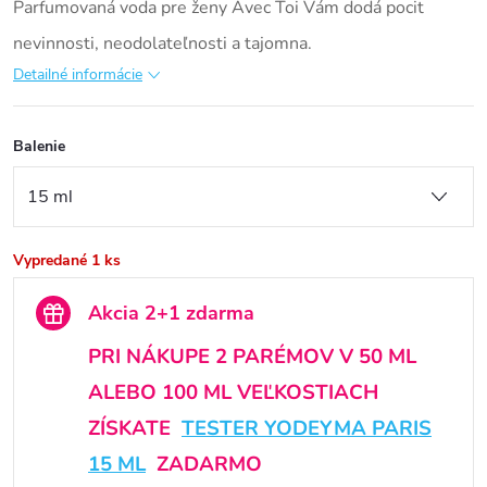
Parfumovaná voda pre ženy Avec Toi Vám dodá pocit
nevinnosti, neodolateľnosti a tajomna.
Detailné informácie
Balenie
Vypredané
1 ks
Akcia 2+1 zdarma
PRI NÁKUPE 2 PARÉMOV V 50 ML
ALEBO 100 ML VEĽKOSTIACH
ZÍSKATE
TESTER YODEYMA PARIS
15 ML
ZADARMO