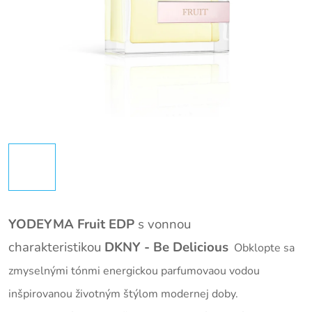
YODEYMA Fruit EDP
s vonnou
charakteristikou
DKNY - Be Delicious
Obklopte sa
zmyselnými tónmi energickou parfumovaou vodou
inšpirovanou životným štýlom modernej doby.