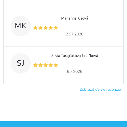
Marianna Kišová
MK
23.7.2026
Silvia Tarajčáková Jasečková
SJ
6.7.2026
Zobraziť ďalšie recenzie