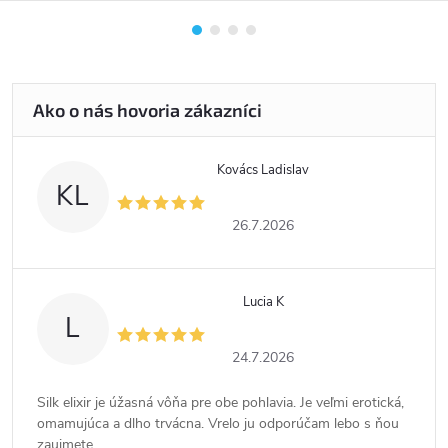
Kovács Ladislav
KL
26.7.2026
Lucia K
L
24.7.2026
Silk elixir je úžasná vôňa pre obe pohlavia. Je veľmi erotická,
omamujúca a dlho trvácna. Vrelo ju odporúčam lebo s ňou
zaujmete.