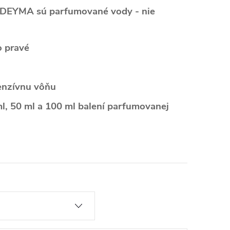
DEYMA sú parfumované vody - nie
o pravé
enzívnu vôňu
l, 50 ml a 100 ml balení parfumovanej