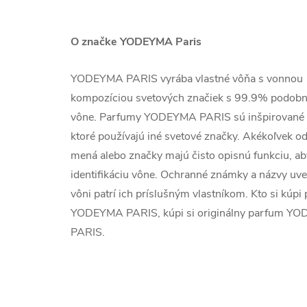
O značke YODEYMA Paris
YODEYMA PARIS vyrába vlastné vôňa s vonnou
kompozíciou svetových značiek s 99.9% podob
vône. Parfumy YODEYMA PARIS sú inšpirované 
ktoré používajú iné svetové značky. Akékoľvek o
mená alebo značky majú čisto opisnú funkciu, aby
identifikáciu vône. Ochranné známky a názvy uve
vôni patrí ich príslušným vlastníkom. Kto si kúpi
YODEYMA PARIS, kúpi si originálny parfum Y
PARIS.