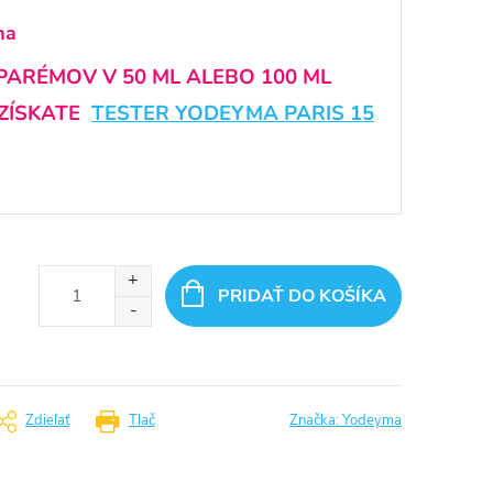
ma
 PARÉMOV V 50 ML ALEBO 100 ML
ZÍSKATE
TESTER YODEYMA PARIS 15
PRIDAŤ DO KOŠÍKA
Zdieľať
Tlač
Značka:
Yodeyma