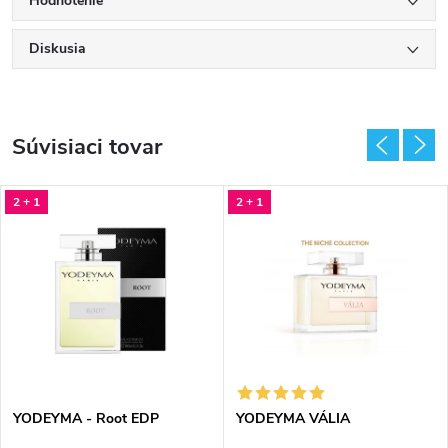
Hodnotenie
Diskusia
Súvisiaci tovar
2 + 1
2 + 1
YODEYMA - Root EDP
YODEYMA VÁLIA