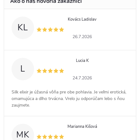
Kovács Ladislav
KL
26.7.2026
Lucia K
L
24.7.2026
Silk elixir je úžasná vôňa pre obe pohlavia. Je veľmi erotická,
omamujúca a dlho trvácna. Vrelo ju odporúčam lebo s ňou
zaujmete.
Marianna Kišová
MK