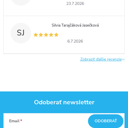
23.7.2026
Silvia Tarajčáková Jasečková
SJ
6.7.2026
Zobraziť ďalšie recenzie
Odoberať newsletter
Z
Email
ODOBERAŤ