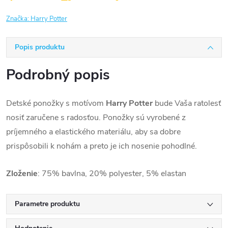
Značka:
Harry Potter
Popis produktu
Podrobný popis
Detské ponožky s motívom
Harry Potter
bude Vaša ratolesť
nosiť zaručene s radosťou. Ponožky sú vyrobené z
príjemného a elastického materiálu, aby sa dobre
prispôsobili k nohám a preto je ich nosenie pohodlné.
Zloženie
: 75% bavlna, 20% polyester, 5% elastan
Parametre produktu