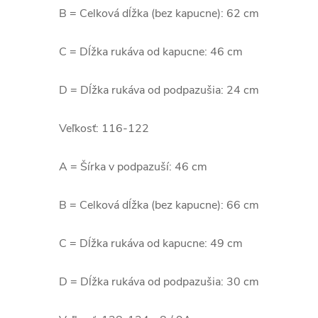
B = Celková dĺžka (bez kapucne): 62 cm
C = Dĺžka rukáva od kapucne: 46 cm
D = Dĺžka rukáva od podpazušia: 24 cm
Veľkosť: 116-122
A = Šírka v podpazuší: 46 cm
B = Celková dĺžka (bez kapucne): 66 cm
C = Dĺžka rukáva od kapucne: 49 cm
D = Dĺžka rukáva od podpazušia: 30 cm