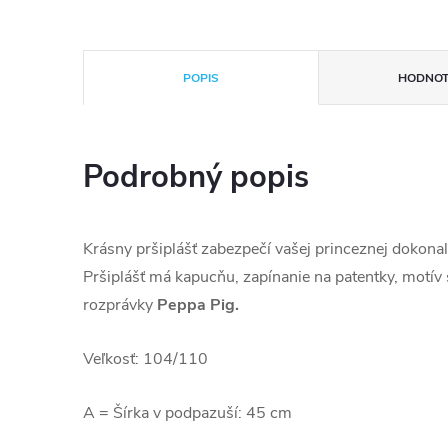
POPIS
HODNOT
Podrobný popis
Krásny pršiplášť zabezpečí vašej princeznej dokona
Pršiplášť má kapucňu, zapínanie na patentky, motív
rozprávky
Peppa Pig.
Veľkosť: 104/110
A = Šírka v podpazuší: 45 cm