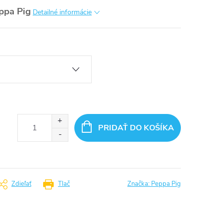
ppa Pig
Detailné informácie
PRIDAŤ DO KOŠÍKA
Zdieľať
Tlač
Značka:
Peppa Pig