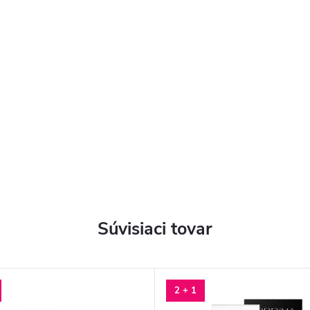
Súvisiaci tovar
2 + 1