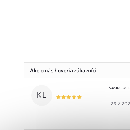
Kovács Ladis
KL
26.7.20