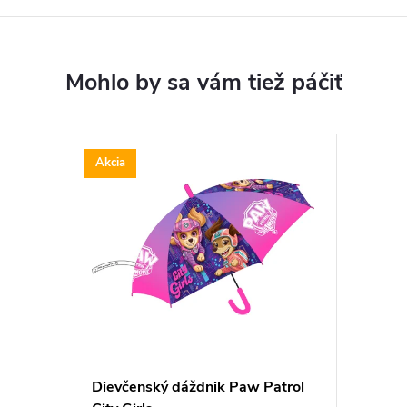
Akcia
Dievčenský dáždnik Paw Patrol