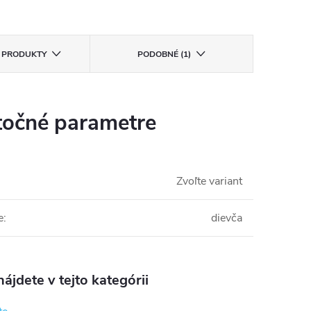
E PRODUKTY
PODOBNÉ (1)
očné parametre
Zvoľte variant
e
:
dievča
ájdete v tejto kategórii