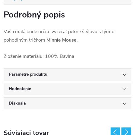
Podrobný popis
Vaša malá bude určite vyzerať pekne štýlovo s týmto
pohodlným tričkom
Minnie Mouse
.
Zloženie materiálu:
100% Bavlna
Parametre produktu
Hodnotenie
Diskusia
Súvisiaci tovar