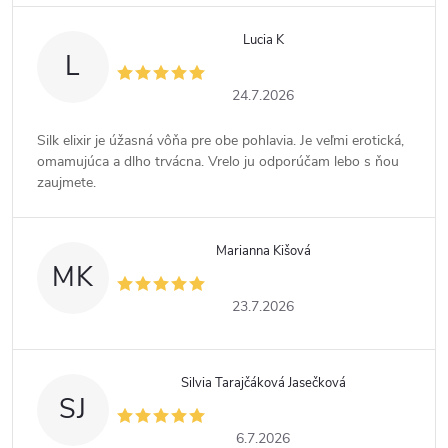
Lucia K
L
24.7.2026
Silk elixir je úžasná vôňa pre obe pohlavia. Je veľmi erotická,
omamujúca a dlho trvácna. Vrelo ju odporúčam lebo s ňou
zaujmete.
Marianna Kišová
MK
23.7.2026
Silvia Tarajčáková Jasečková
SJ
6.7.2026